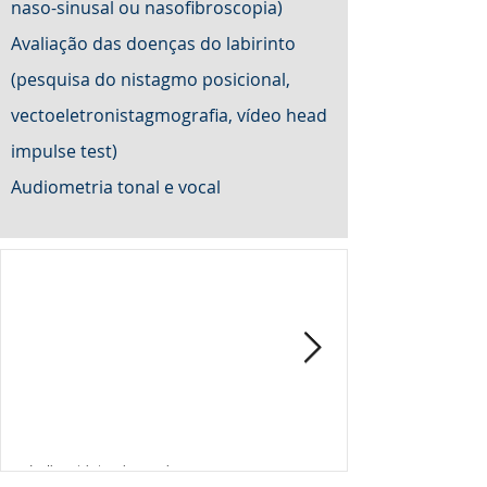
naso-sinusal ou nasofibroscopia)
Avaliação das doenças do labirinto
(pesquisa do nistagmo posicional,
vectoeletronistagmografia, vídeo head
impulse test)
Audiometria tonal e vocal
Audiometria tonal e vocal