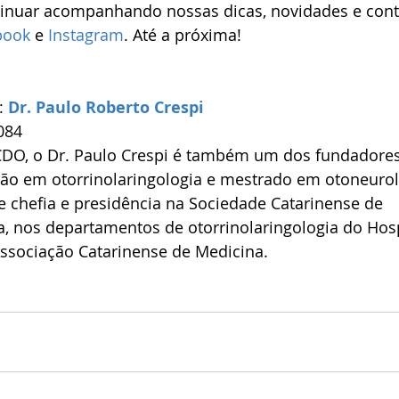
tinuar acompanhando nossas dicas, novidades e cont
book
 e 
Instagram
. Até a próxima!
: 
Dr. Paulo Roberto Crespi
084
CDO, o Dr. Paulo Crespi é também um dos fundadores 
ão em otorrinolaringologia e mestrado em otoneurolo
e chefia e presidência na Sociedade Catarinense de 
a, nos departamentos de otorrinolaringologia do Hosp
ssociação Catarinense de Medicina.