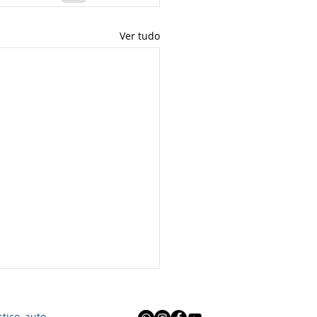
Ver tudo
tico, auto-