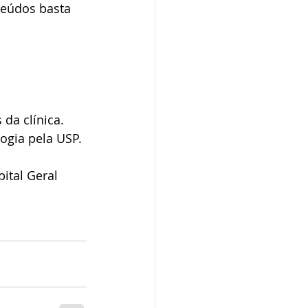
eúdos basta 
da clínica. 
gia pela USP. 
ital Geral 