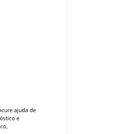
ocure ajuda de 
óstico e 
co, 