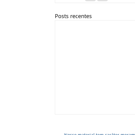
Posts recentes
Nosso material tem caráter meramen