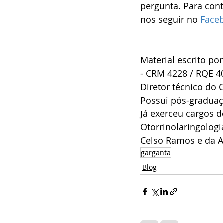
pergunta. Para con
nos seguir no 
Face
Material escrito por
- CRM 4228 / RQE 4
Diretor técnico do 
Possui pós-graduaç
Já exerceu cargos d
Otorrinolaringologi
Celso Ramos e da A
garganta
Blog