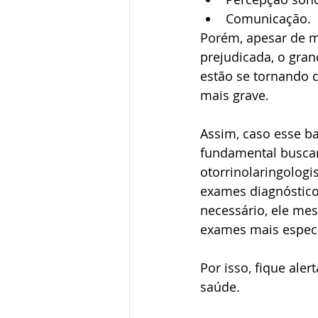
Comunicação.
Porém, apesar de m
prejudicada, o gran
estão se tornando 
mais grave.
Assim, caso esse b
fundamental buscar
otorrinolaringologis
exames diagnóstico
necessário, ele me
exames mais especí
Por isso, fique ale
saúde.