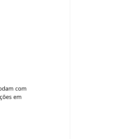
modam com 
ações em 