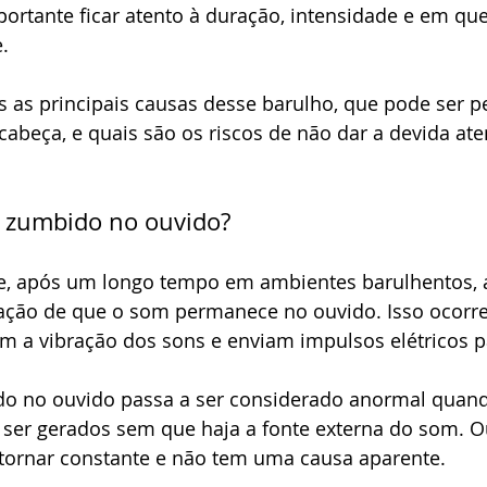
portante ficar atento à duração, intensidade e em que
.
s as principais causas desse barulho, que pode ser p
abeça, e quais são os riscos de não dar a devida ate
 o zumbido no ouvido?
, após um longo tempo em ambientes barulhentos, 
ção de que o som permanece no ouvido. Isso ocorre
am a vibração dos sons e enviam impulsos elétricos p
o no ouvido passa a ser considerado anormal quand
ser gerados sem que haja a fonte externa do som. Ou
 tornar constante e não tem uma causa aparente.