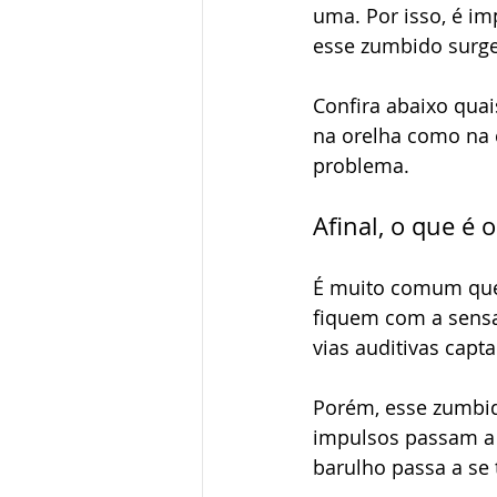
uma. Por isso, é im
esse zumbido surge
Confira abaixo quai
na orelha como na c
problema.
Afinal, o que é
É muito comum que
fiquem com a sensa
vias auditivas capt
Porém, esse zumbid
impulsos passam a 
barulho passa a se