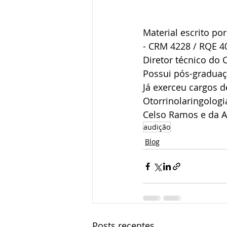
Material escrito por
- CRM 4228 / RQE 4
Diretor técnico do 
Possui pós-graduaç
Já exerceu cargos d
Otorrinolaringologi
Celso Ramos e da A
audição
Blog
Posts recentes