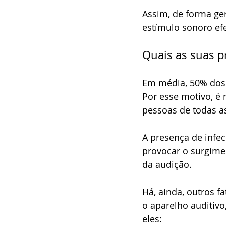
Assim, de forma ge
estímulo sonoro efe
Quais as suas p
Em média, 50% dos 
Por esse motivo, é 
pessoas de todas as 
A presença de infe
provocar o surgime
da audição.
Há, ainda, outros f
o aparelho auditiv
eles: