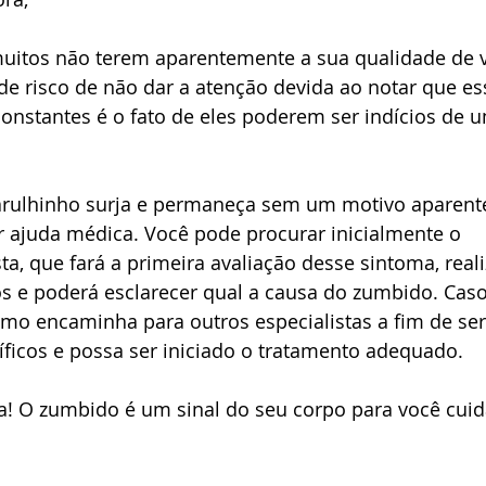
uitos não terem aparentemente a sua qualidade de v
de risco de não dar a atenção devida ao notar que es
constantes é o fato de eles poderem ser indícios de 
arulhinho surja e permaneça sem um motivo aparente
 ajuda médica. Você pode procurar inicialmente o 
ta, que fará a primeira avaliação desse sintoma, reali
s e poderá esclarecer qual a causa do zumbido. Caso
smo encaminha para outros especialistas a fim de se
ficos e possa ser iniciado o tratamento adequado.
rta! O zumbido é um sinal do seu corpo para você cuid