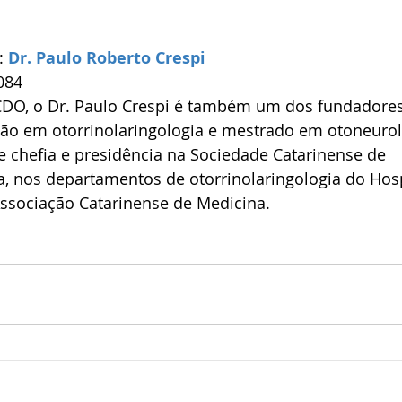
: 
Dr. Paulo Roberto Crespi
084
CDO, o Dr. Paulo Crespi é também um dos fundadores 
ão em otorrinolaringologia e mestrado em otoneurolo
e chefia e presidência na Sociedade Catarinense de 
a, nos departamentos de otorrinolaringologia do Hosp
ssociação Catarinense de Medicina.