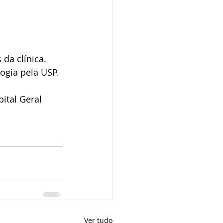
da clínica. 
gia pela USP. 
ital Geral 
Ver tudo