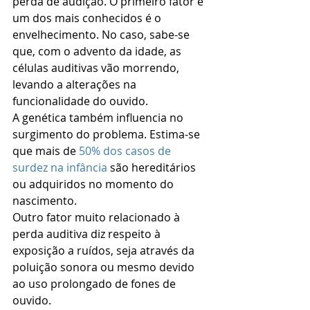
perda de audição. O primeiro fator e 
um dos mais conhecidos é o 
envelhecimento. No caso, sabe-se 
que, com o advento da idade, as 
células auditivas vão morrendo, 
levando a alterações na 
funcionalidade do ouvido.
A genética também influencia no 
surgimento do problema. Estima-se 
que mais de 
50% dos casos de 
surdez na infância
 são hereditários 
ou adquiridos no momento do 
nascimento.
Outro fator muito relacionado à 
perda auditiva diz respeito à 
exposição a ruídos, seja através da 
poluição sonora ou mesmo devido 
ao uso prolongado de fones de 
ouvido.