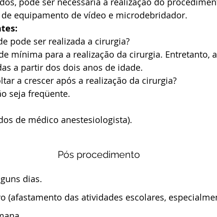
dos, pode ser necessária a realização do procediment
io de equipamento de vídeo e microdebridador.
tes:
de pode ser realizada a cirurgia?
e mínima para a realização da cirurgia. Entretanto, a
as a partir dos dois anos de idade.
tar a crescer após a realização da cirurgia?
o seja freqüente.
dos de médico anestesiologista).
Pós procedimento
lguns dias.
o (afastamento das atividades escolares, especialmen
emana.