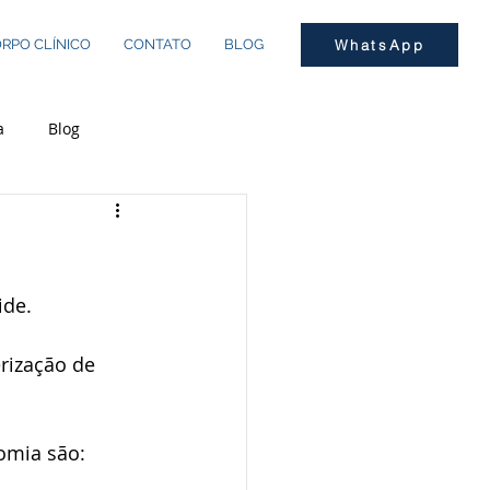
RPO CLÍNICO
CONTATO
BLOG
WhatsApp
a
Blog
ide.
rização de 
tomia são: