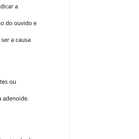
dicar a 
ão do ouvido e 
 ser a causa 
tes ou 
a adenoide. 