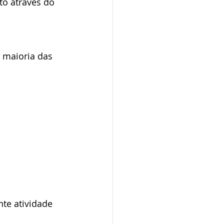
o através do 
 maioria das 
te atividade 