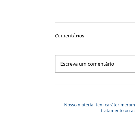
Rinoplastia funcional e
Comentários
estética
A Rinoplastia funcional e
estética é um dos
Escreva um comentário
procedimentos mais realizados
ao redor do mundo e tem
como objetivo alcançar a
melhora da...
Nosso material tem caráter meramen
tratamento ou au