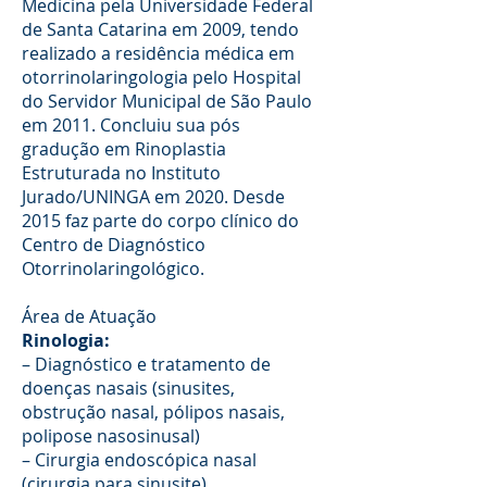
Medicina pela Universidade Federal
de Santa Catarina em 2009, tendo
realizado a residência médica em
otorrinolaringologia pelo Hospital
do Servidor Municipal de São Paulo
em 2011. Concluiu sua pós
gradução em Rinoplastia
Estruturada no Instituto
Jurado/UNINGA em 2020. Desde
2015 faz parte do corpo clínico do
Centro de Diagnóstico
Otorrinolaringológico.
Área de Atuação
Rinologia:
– Diagnóstico e tratamento de
doenças nasais (sinusites,
obstrução nasal, pólipos nasais,
polipose nasosinusal)
– Cirurgia endoscópica nasal
(cirurgia para sinusite)