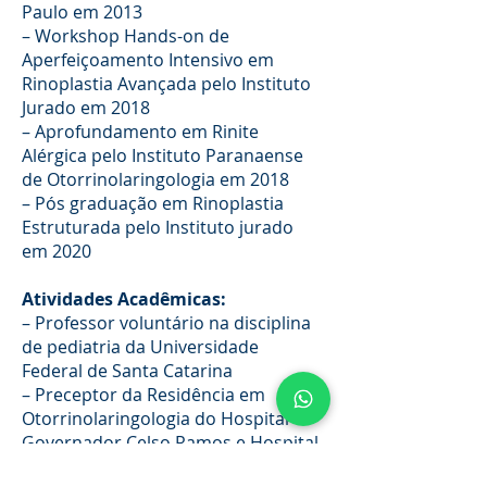
Paulo em 2013
– Workshop Hands-on de
Aperfeiçoamento Intensivo em
Rinoplastia Avançada pelo Instituto
Jurado em 2018
– Aprofundamento em Rinite
Alérgica pelo Instituto Paranaense
de Otorrinolaringologia em 2018
– Pós graduação em Rinoplastia
Estruturada pelo Instituto jurado
em 2020
Atividades Acadêmicas:
– Professor voluntário na disciplina
de pediatria da Universidade
Federal de Santa Catarina
– Preceptor da Residência em
Otorrinolaringologia do Hospital
Governador Celso Ramos e Hospital
Infantil Joana de Gusmão