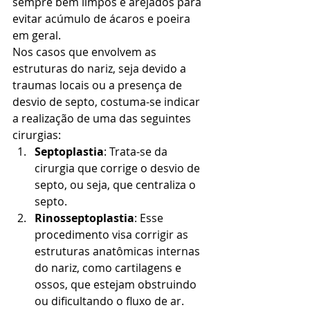
sempre bem limpos e arejados para 
evitar acúmulo de ácaros e poeira 
em geral.
Nos casos que envolvem as 
estruturas do nariz, seja devido a 
traumas locais ou a presença de 
desvio de septo, costuma-se indicar 
a realização de uma das seguintes 
cirurgias:
Septoplastia
: Trata-se da 
cirurgia que corrige o desvio de 
septo, ou seja, que centraliza o 
septo.
Rinosseptoplastia
: Esse 
procedimento visa corrigir as 
estruturas anatômicas internas 
do nariz, como cartilagens e 
ossos, que estejam obstruindo 
ou dificultando o fluxo de ar. 