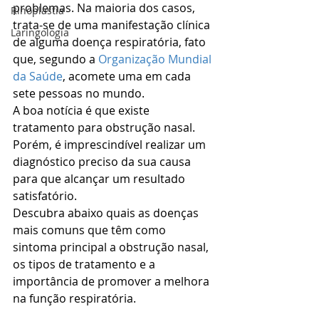
problemas. Na maioria dos casos, 
Rinoplastia
trata-se de uma manifestação clínica 
Laringologia
de alguma doença respiratória, fato 
que, segundo a 
Organização Mundial 
da Saúde
, acomete uma em cada 
sete pessoas no mundo.
A boa notícia é que existe 
tratamento para obstrução nasal. 
Porém, é imprescindível realizar um 
diagnóstico preciso da sua causa 
para que alcançar um resultado 
satisfatório.
Descubra abaixo quais as doenças 
mais comuns que têm como 
sintoma principal a obstrução nasal, 
os tipos de tratamento e a 
importância de promover a melhora 
na função respiratória.